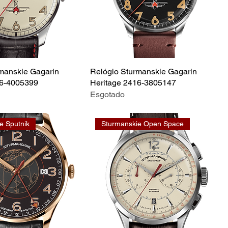
manskie Gagarin
Relógio Sturmanskie Gagarin
16-4005399
Heritage 2416-3805147
Esgotado
e Sputnik
Sturmanskie Open Space