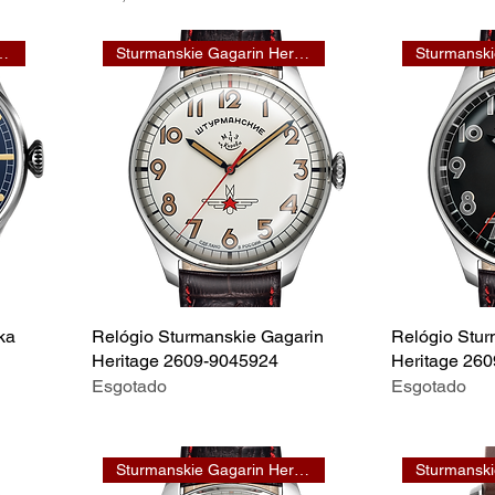
 Arktika Heritage
Sturmanskie Gagarin Heritage
ka
Relógio Sturmanskie Gagarin
Relógio Stur
Heritage 2609-9045924
Heritage 26
Esgotado
Esgotado
Sturmanskie Gagarin Heritage