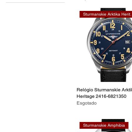
Sturmanskie
Relógio Sturmanskie Arkti
Heritage 2416-6821350
Esgotado
Sturmanskie Amphibia