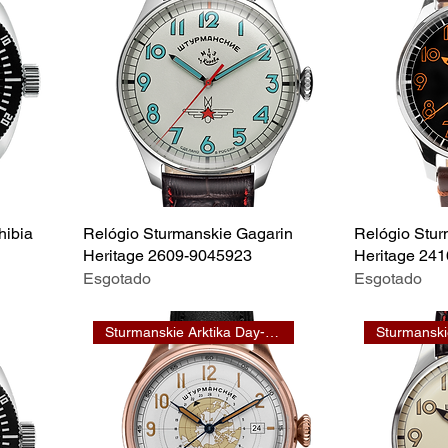
hibia
Relógio Sturmanskie Gagarin
Relógio Stur
Heritage 2609-9045923
Heritage 24
Esgotado
Esgotado
Sturmanskie Arktika Day-Night