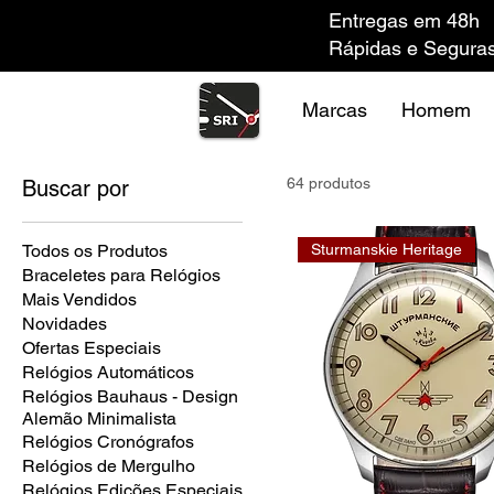
Entregas em 48h
Rápidas e Segura
Marcas
Homem
64 produtos
Buscar por
Todos os Produtos
Sturmanskie Heritage
Braceletes para Relógios
Mais Vendidos
Novidades
Ofertas Especiais
Relógios Automáticos
Relógios Bauhaus - Design
Alemão Minimalista
Relógios Cronógrafos
Relógios de Mergulho
Relógios Edições Especiais