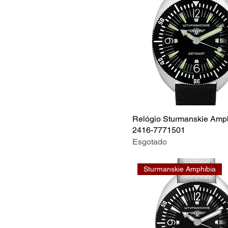
Relógio Sturmanskie Amp
2416-7771501
Esgotado
Sturmanskie Amphibia