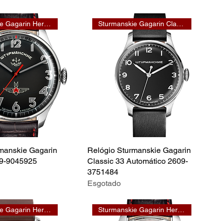
Sturmanskie Gagarin Heritage
Sturmanskie Gagarin Classic 33
manskie Gagarin
Relógio Sturmanskie Gagarin
09-9045925
Classic 33 Automático 2609-
3751484
Esgotado
Sturmanskie Gagarin Heritage
Sturmanskie Gagarin Heritage