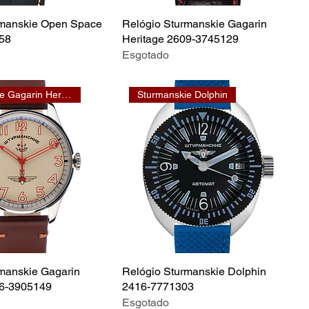
rmanskie Open Space
Relógio Sturmanskie Gagarin
58
Heritage 2609-3745129
Esgotado
Sturmanskie Gagarin Heritage
Sturmanskie Dolphin
manskie Gagarin
Relógio Sturmanskie Dolphin
16-3905149
2416-7771303
Esgotado