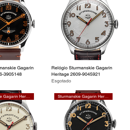
manskie Gagarin
Relógio Sturmanskie Gagarin
16-3905148
Heritage 2609-9045921
Esgotado
Sturmanskie Gagarin Heritage
Sturmanskie Gagarin Heritage