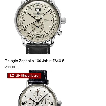
Relógio Zeppelin 100 Jahre 7640-5
Preço
299,00 €
LZ129 Hindenburg