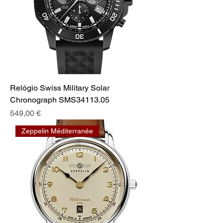
Relógio Swiss Military Solar
Chronograph SMS34113.05
Preço
549,00 €
Zeppelin Méditerranée