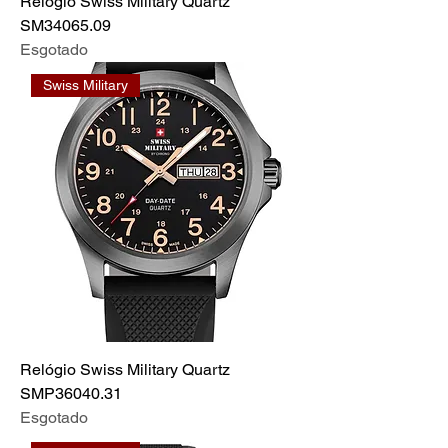
Relógio Swiss Military Quartz
SM34065.09
Esgotado
Swiss Military
Relógio Swiss Military Quartz
SMP36040.31
Esgotado