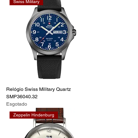
Swiss Military
Relógio Swiss Military Quartz
SMP36040.32
Esgotado
Zeppelin Hindenburg