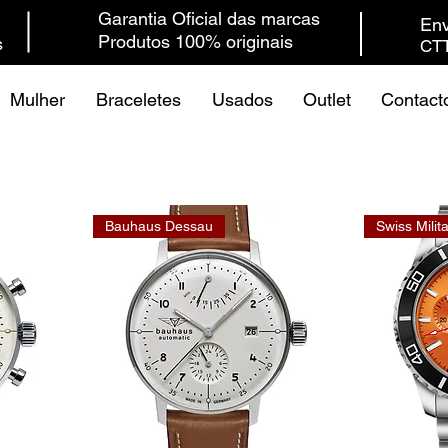
Garantia Oficial das marcas
Env
Produtos 100% originais
s
CTT
Mulher
Braceletes
Usados
Outlet
Contact
Bauhaus Dessau
Swiss Milit