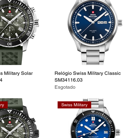
 Military Solar
Relógio Swiss Military Classic
4
SM34116.03
Esgotado
ary
Swiss Military