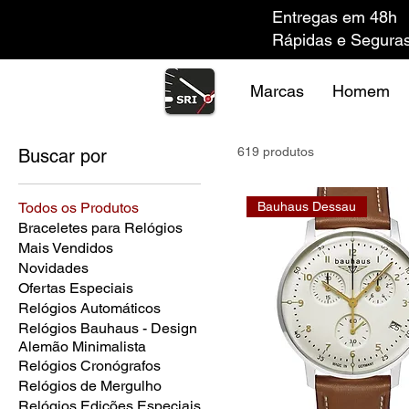
Entregas em 48h
Rápidas e Segura
Marcas
Homem
619 produtos
Buscar por
Todos os Produtos
Bauhaus Dessau
Braceletes para Relógios
Mais Vendidos
Novidades
Ofertas Especiais
Relógios Automáticos
Relógios Bauhaus - Design
Alemão Minimalista
Relógios Cronógrafos
Relógios de Mergulho
Relógios Edições Especiais