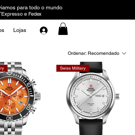
iamos para todo o mundo
Expresso e Fedex
os
Lojas
Ordenar:
Recomendado
ary
Swiss Military