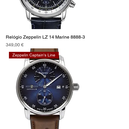
Relógio Zeppelin LZ 14 Marine 8888-3
Preis
349,00 €
Zeppelin Captain's Line