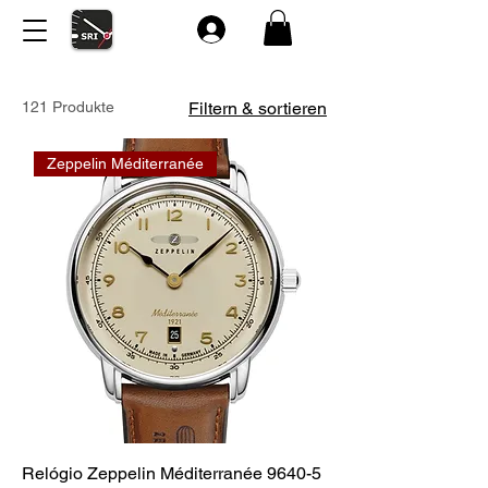
121 Produkte
Filtern & sortieren
Zeppelin Méditerranée
Relógio Zeppelin Méditerranée 9640-5