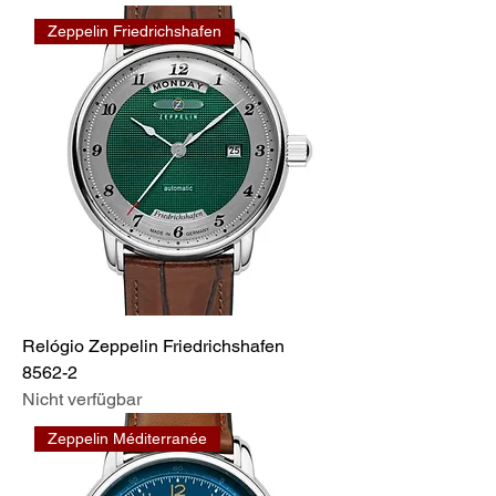
Zeppelin Friedrichshafen
Relógio Zeppelin Friedrichshafen
8562-2
Nicht verfügbar
Zeppelin Méditerranée