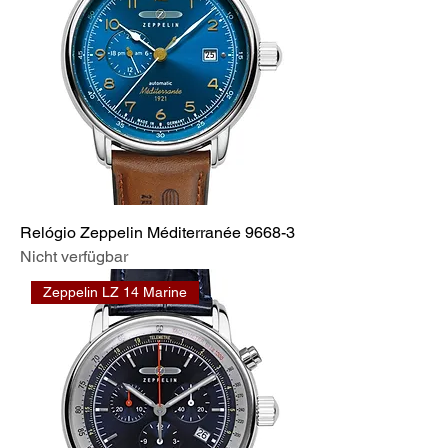
Relógio Zeppelin Méditerranée 9668-3
Nicht verfügbar
Zeppelin LZ 14 Marine