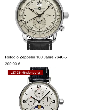
Relógio Zeppelin 100 Jahre 7640-5
Preis
299,00 €
LZ129 Hindenburg