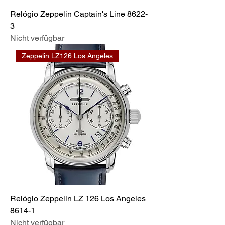
Relógio Zeppelin Captain's Line 8622-
3
Nicht verfügbar
Zeppelin LZ126 Los Angeles
Relógio Zeppelin LZ 126 Los Angeles
8614-1
Nicht verfügbar