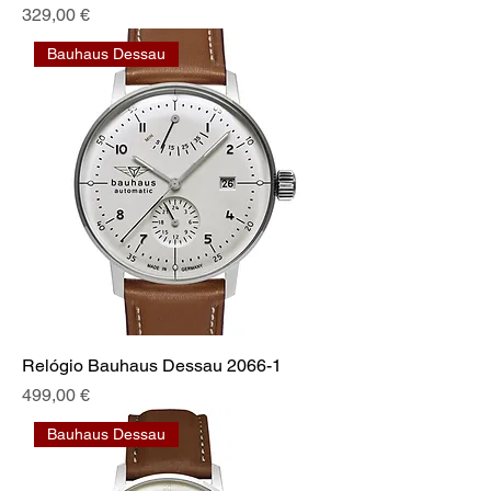
Preis
329,00 €
Bauhaus Dessau
Relógio Bauhaus Dessau 2066-1
Preis
499,00 €
Bauhaus Dessau