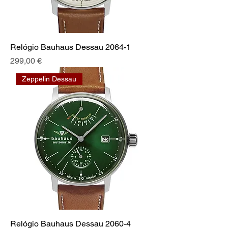
Relógio Bauhaus Dessau 2064-1
Preis
299,00 €
Zeppelin Dessau
Relógio Bauhaus Dessau 2060-4