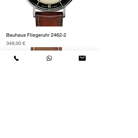
Bauhaus Fliegeruhr 2462-2
Preis
349,00 €
Bauhaus Aviation