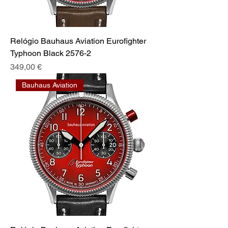
Relógio Bauhaus Aviation Eurofighter
Typhoon Black 2576-2
Preis
349,00 €
Bauhaus Aviation