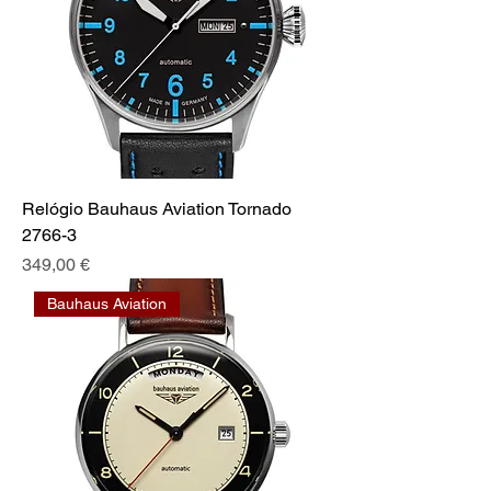
Relógio Bauhaus Aviation Tornado
2766-3
Preis
349,00 €
Bauhaus Aviation