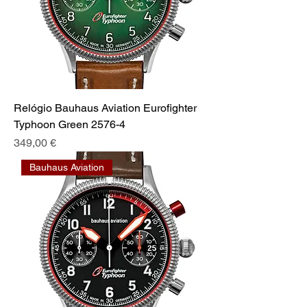
Relógio Bauhaus Aviation Eurofighter
Typhoon Green 2576-4
Preis
349,00 €
Bauhaus Aviation