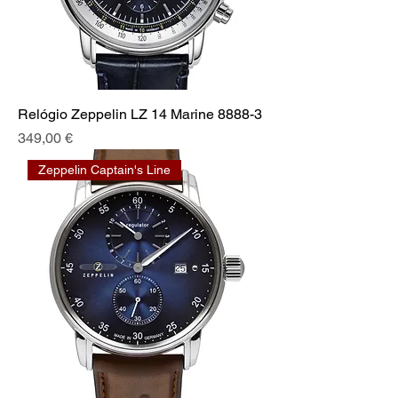
Relógio Zeppelin LZ 14 Marine 8888-3
Prix
349,00 €
Zeppelin Captain's Line