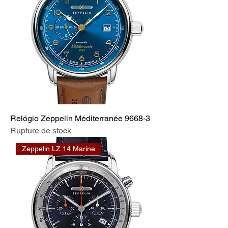
Relógio Zeppelin Méditerranée 9668-3
Rupture de stock
Zeppelin LZ 14 Marine