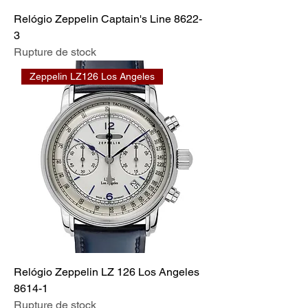
Relógio Zeppelin Captain's Line 8622-
3
Rupture de stock
Zeppelin LZ126 Los Angeles
Relógio Zeppelin LZ 126 Los Angeles
8614-1
Rupture de stock