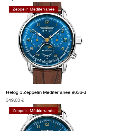
Zeppelin Méditerranée
Relógio Zeppelin Méditerranée 9636-3
Prix
349,00 €
Zeppelin Méditerranée