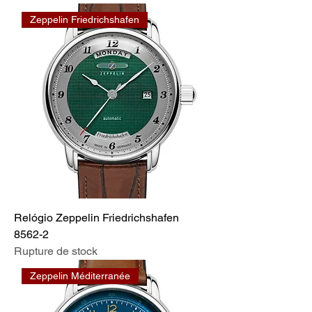
Zeppelin Friedrichshafen
Relógio Zeppelin Friedrichshafen
8562-2
Rupture de stock
Zeppelin Méditerranée