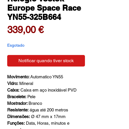
Europe Space Race
YN55-325B664
Preço
339,00 €
Esgotado
Notificar quando tiver stock
Movimento:
Automatico YN55
Vidro:
Mineral
Caixa:
Caixa em aço inoxidável PVD
Bracelete:
Pele
Mostrador:
Branco
Resistente:
água até 200 metros
Dimensões:
Ø 47 mm x 17mm
Funções:
Data, Horas, minutos e