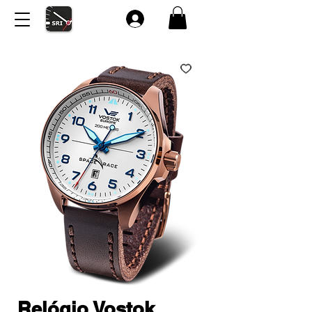
Relógio Vostok