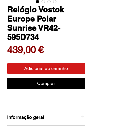
Relógio Vostok
Europe Polar
Sunrise VR42-
595D734
Preço
439,00 €
Adicionar ao carrinho
Comprar
Informação geral