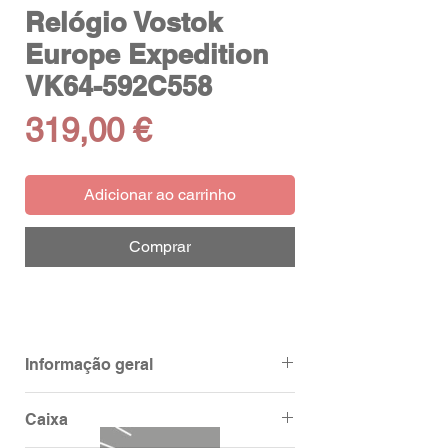
Relógio Vostok
Europe Expedition
VK64-592C558
Preço
319,00 €
Adicionar ao carrinho
Comprar
Informação geral
Ean
4260157448506
Caixa