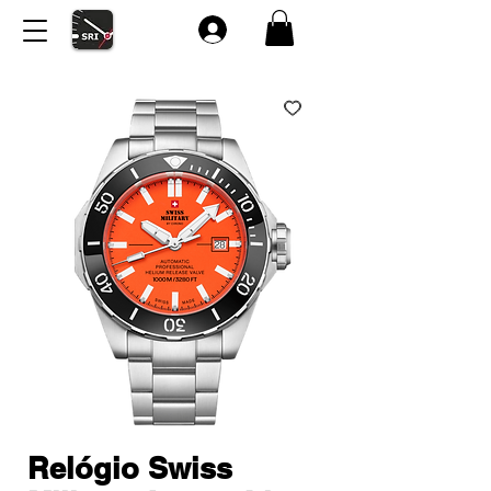
Relógio Swiss