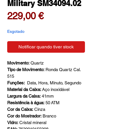
Military SM34094.02
Preço
229,00 €
Esgotado
Notificar quando tiver stock
Movimento:
Quartz
Tipo de Movimento:
Ronda Quartz Cal.
515
Funções:
Data, Hora, Minuto, Segundo
Material da Caixa:
Aço inoxidável
Largura da Caixa:
41mm
Resistência à água:
50 ATM
Cor da Caixa:
Cinza
Cor do Mostrador:
Branco
Vidro:
Cristal mineral