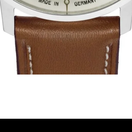
Visualização rápida
ória, representativa de diversas marcas de Relógios, como a B