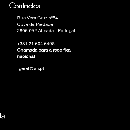
in.
Contactos
Rua Vera Cruz nº54
Cova da Piedade
2805-052 Almada - Portugal
+351 21 604 6498
Chamada para a rede fixa
nacional
geral@sri.pt
da.