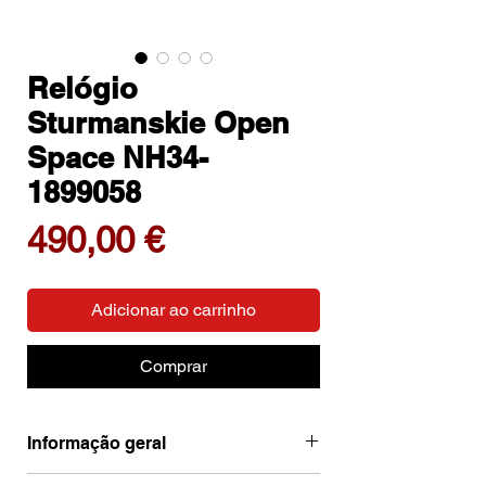
Relógio
Sturmanskie Open
Space NH34-
1899058
Preço
490,00 €
Adicionar ao carrinho
Comprar
Informação geral