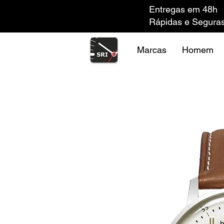
Entregas em 48h
Rápidas e Segura
Marcas
Homem