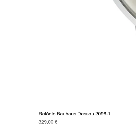
Relógio Bauhaus Dessau 2096-1
Preço
329,00 €