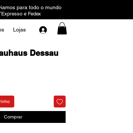
iamos para todo o mundo
Expresso e Fedex
os
Lojas
Bauhaus Dessau
Preço
rinho
Comprar