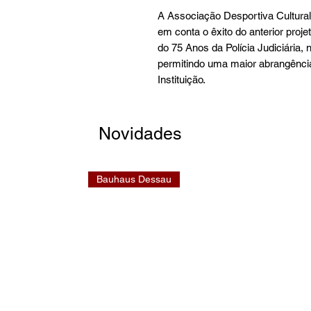
A Associação Desportiva Cultural 
em conta o êxito do anterior proj
do 75 Anos da Polícia Judiciária,
permitindo uma maior abrangênci
Instituição.
Novidades
Bauhaus Dessau