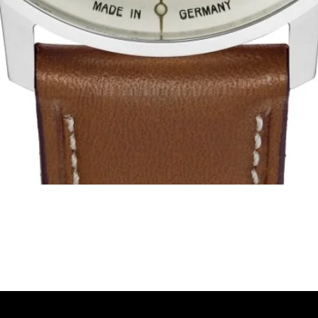
Visualização rápida
ória, representativa de diversas marcas de Relógios, como a B