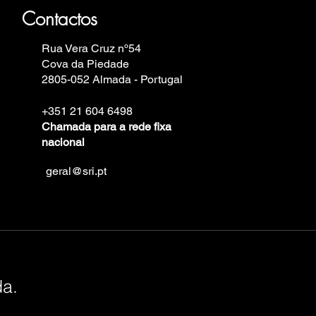
in.
Contactos
Rua Vera Cruz nº54
Cova da Piedade
2805-052 Almada - Portugal
+351 21 604 6498
Chamada para a rede fixa
nacional
geral@sri.pt
da.