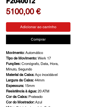
F2040012
Preço
5100,00 €
Adicionar ao carrinho
Comprar
Movimento:
Automático
Tipo de Movimento:
Werk 17
Funções:
Cronógrafo, Data, Hora,
Minuto, Segundo
Material da Caixa:
Aço inoxidável
Largura da Caixa:
44mm
Espessura:
15mm
Resistência à água:
20 ATM
Cor da Caixa:
Prateado
Cor do Mostrador:
Azul