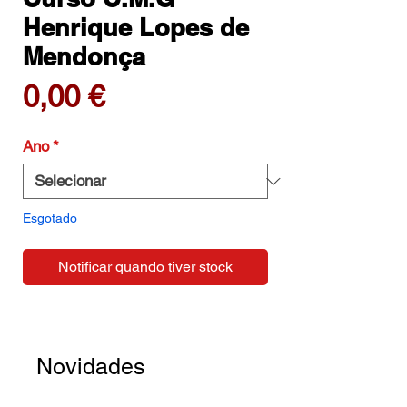
Henrique Lopes de
Mendonça
Preço
0,00 €
Ano
*
Esgotado
Notificar quando tiver stock
Novidades