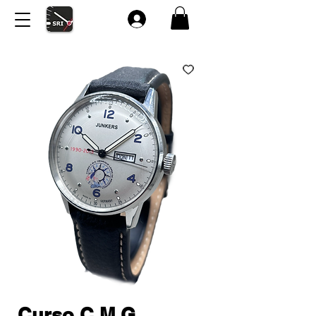
Curso C.M.G