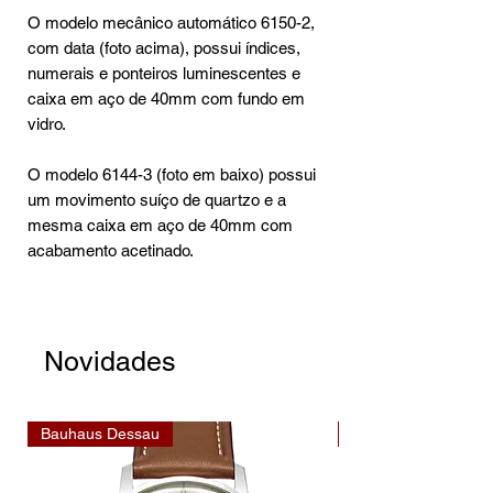
O modelo mecânico automático 6150-2,
com data (foto acima), possui índices,
numerais e ponteiros luminescentes e
caixa em aço de 40mm com fundo em
vidro.
O modelo 6144-3 (foto em baixo) possui
um movimento suíço de quartzo e a
mesma caixa em aço de 40mm com
acabamento acetinado.
Novidades
Bauhaus Dessau
Bauhaus Dessau