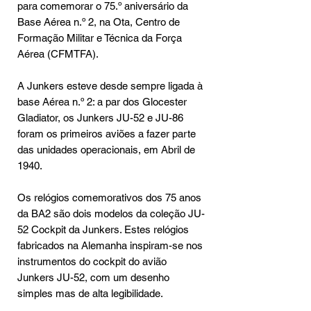
para comemorar o 75.º aniversário da
Base Aérea n.º 2, na Ota, Centro de
Formação Militar e Técnica da Força
Aérea (CFMTFA).
A Junkers esteve desde sempre ligada à
base Aérea n.º 2: a par dos Glocester
Gladiator, os Junkers JU-52 e JU-86
foram os primeiros aviões a fazer parte
das unidades operacionais, em Abril de
1940.
Os relógios comemorativos dos 75 anos
da BA2 são dois modelos da coleção JU-
52 Cockpit da Junkers. Estes relógios
fabricados na Alemanha inspiram-se nos
instrumentos do cockpit do avião
Junkers JU-52, com um desenho
simples mas de alta legibilidade.