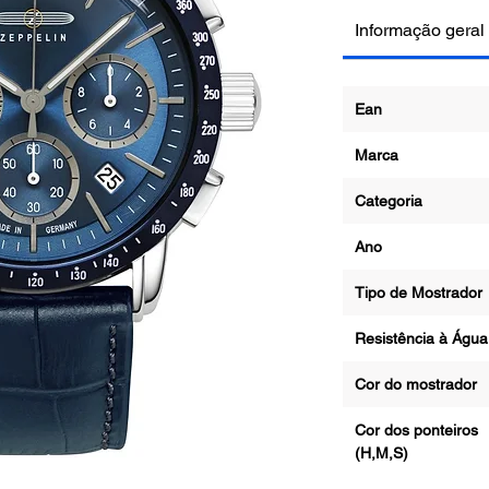
Informação geral
Ean
Marca
Categoria
Ano
Tipo de Mostrad
Resistência à Ág
Cor do mostrado
Cor dos ponteiros
(H,M,S)