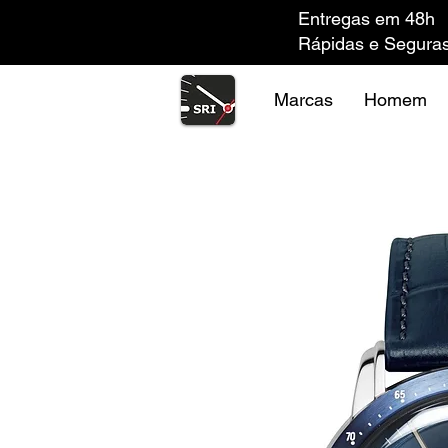
Entregas em 48h
Rápidas e Segura
Marcas
Homem