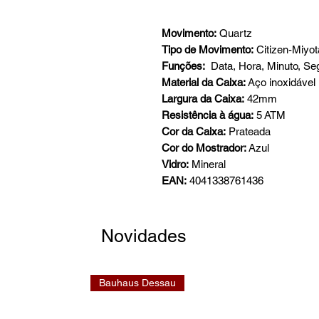
Movimento:
Quartz
Tipo de Movimento:
Citizen-Miyo
Funções:
Data, Hora, Minuto, Se
Material da Caixa:
Aço inoxidável
Largura da Caixa:
42mm
Resistência à água:
5 ATM
Cor da Caixa:
Prateada
Cor do Mostrador:
Azul
Vidro:
Mineral
EAN:
4041338761436
Novidades
Bauhaus Dessau