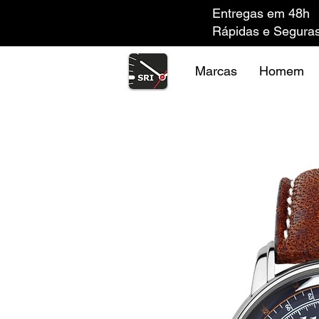
Entregas em 48h
Rápidas e Segura
Marcas
Homem