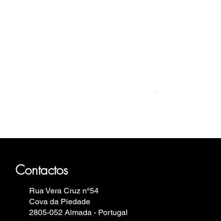
Relógio Bauhaus
Preço
499,00 €
auhaus, Fortis, Iron Annie, Vostok
in.
Contactos
Rua Vera Cruz nº54
Cova da Piedade
2805-052 Almada - Portugal