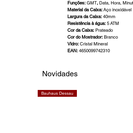
Funções:
GMT
,
Data, Hora, Minu
Material da Caixa:
Aço inoxidável
Largura da Caixa:
40mm
Resistência à água:
5 ATM
Cor da Caixa:
Prateado
Cor do Mostrador:
Branco
Vidro:
Cristal Mineral
EAN:
4650099742310
Novidades
Bauhaus Dessau