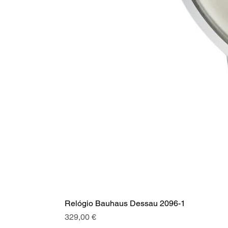
Relógio Bauhaus Dessau 2096-1
Preço
329,00 €