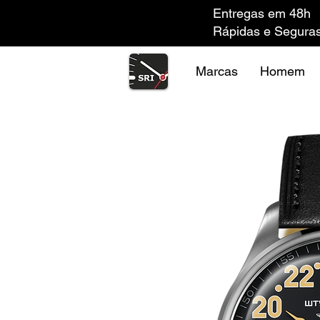
Entregas em 48h
Rápidas e Segura
Marcas
Homem