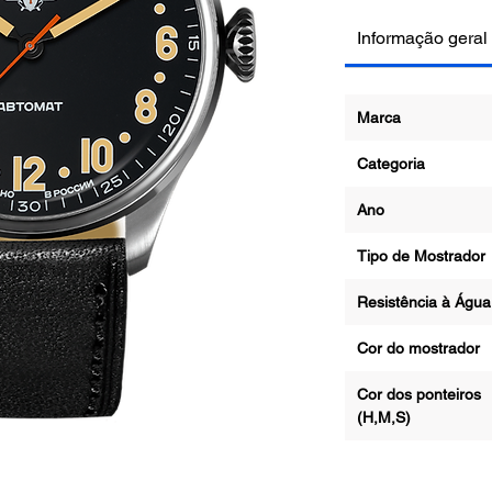
Informação geral
Marca
Categoria
Ano
Tipo de Mostrad
Resistência à Ág
Cor do mostrado
Cor dos ponteiros
(H,M,S)