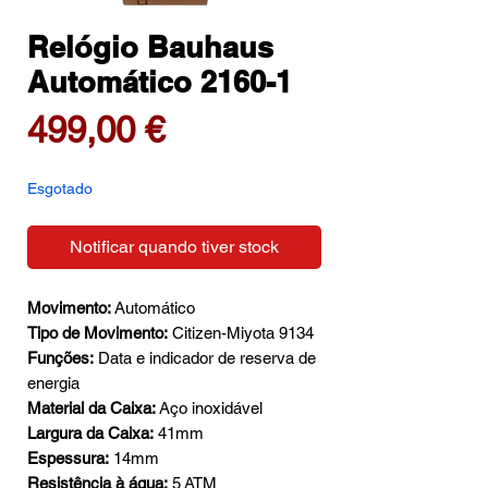
Relógio Bauhaus
Automático 2160-1
Preço
499,00 €
Esgotado
Notificar quando tiver stock
Movimento:
Automático
Tipo de Movimento:
Citizen-Miyota 9134
Funções:
Data e indicador de reserva de
energia
Material da Caixa:
Aço inoxidável
Largura da Caixa:
41mm
Espessura:
14mm
Resistência à água:
5 ATM