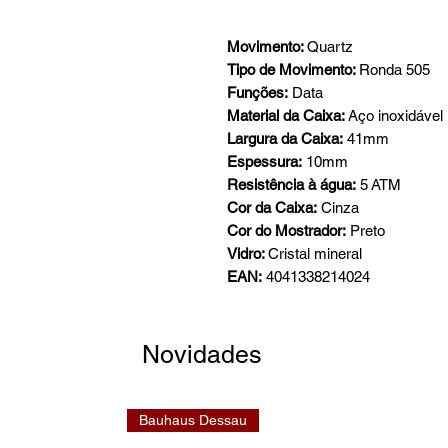
Movimento:
Quartz
Tipo de Movimento:
Ronda 505
Funções:
Data
Material da Caixa:
Aço inoxidável
Largura da Caixa:
41mm
Espessura:
10mm
Resistência à água:
5 ATM
Cor da Caixa:
Cinza
Cor do Mostrador:
Preto
Vidro:
Cristal mineral
EAN:
4041338214024
Novidades
Bauhaus Dessau