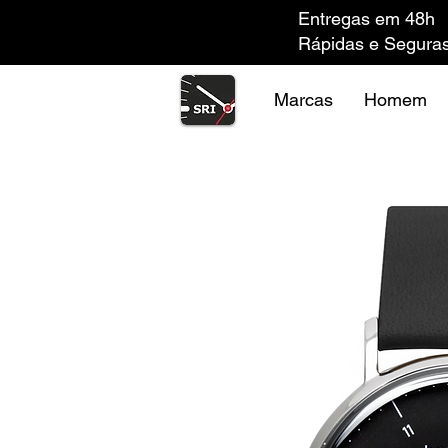
Entregas em 48h
Rápidas e Segura
Marcas
Homem