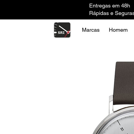
Entregas em 48h
Rápidas e Segura
Marcas
Homem