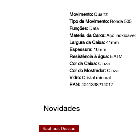
Movimento:
Quartz
Tipo de Movimento:
Ronda 505
Funções:
Data
Material da Caixa:
Aço inoxidável
Largura da Caixa:
41mm
Espessura:
10mm
Resistência à água:
5 ATM
Cor da Caixa:
Cinza
Cor do Mostrador:
Cinza
Vidro:
Cristal mineral
EAN:
4041338214017
Novidades
Bauhaus Dessau