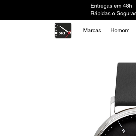
Entregas em 48h
Rápidas e Segura
Marcas
Homem