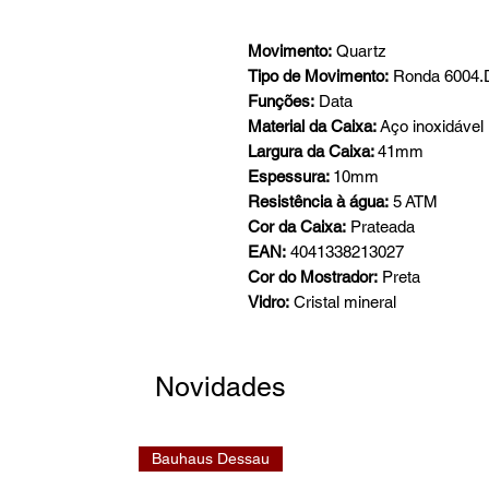
Movimento:
Quartz
Tipo de Movimento:
Ronda 6004.
Funções:
Data
Material da Caixa:
Aço inoxidável
Largura da Caixa:
41mm
Espessura:
10mm
Resistência à água:
5 ATM
Cor da Caixa:
Prateada
EAN:
4041338213027
Cor do Mostrador:
Preta
Vidro:
Cristal mineral
Novidades
Bauhaus Dessau