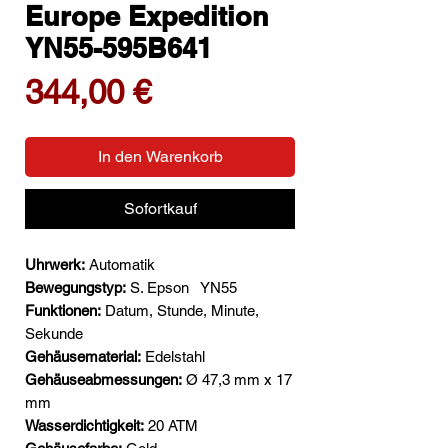
Europe Expedition
YN55-595B641
Preis
344,00 €
In den Warenkorb
Sofortkauf
Uhrwerk:
Automatik
Bewegungstyp:
S. Epson
YN55
Funktionen:
Datum, Stunde, Minute,
Sekunde
Gehäusematerial:
Edelstahl
Gehäuseabmessungen:
Ø 47,3 mm x 17
mm
Wasserdichtigkeit:
20 ATM