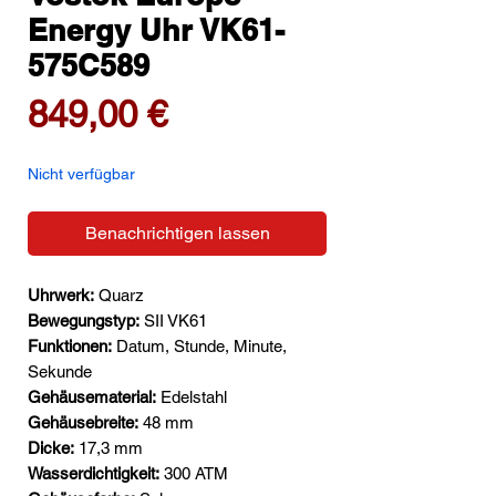
Energy Uhr VK61-
575C589
Preis
849,00 €
Nicht verfügbar
Benachrichtigen lassen
Uhrwerk:
Quarz
Bewegungstyp:
SII VK61
Funktionen:
Datum, Stunde, Minute,
Sekunde
Gehäusematerial:
Edelstahl
Gehäusebreite:
48 mm
Dicke:
17,3 mm
Wasserdichtigkeit:
300 ATM