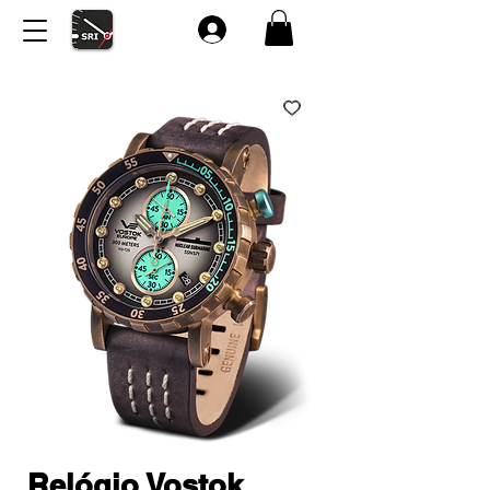
Relógio Vostok