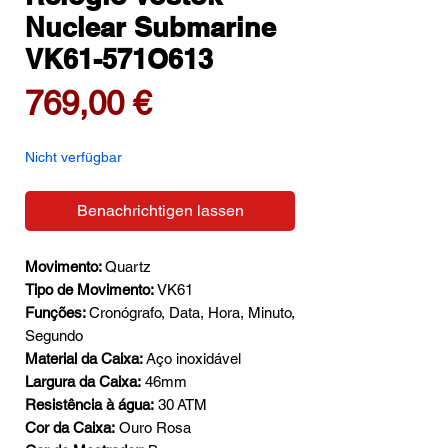
Nuclear Submarine
VK61-571O613
Preis
769,00 €
Nicht verfügbar
Benachrichtigen lassen
Movimento:
Quartz
Tipo de Movimento:
VK61
Funções:
Cronógrafo, Data, Hora, Minuto,
Segundo
Material da Caixa:
Aço inoxidável
Largura da Caixa:
46mm
Resistência à água:
30 ATM
Cor da Caixa:
Ouro Rosa