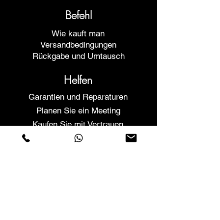
Befehl
Wie kauft man
Versandbedingungen
Rückgabe und Umtausch
Helfen
Garantien und Reparaturen
Planen Sie ein Meeting
Kaufen Sie mit Vertrauen
F.a.q.
Wer wir sind
Über uns
Datenschutzerklärung
Geschäftsbedingungen
Cookies-Richtlinie