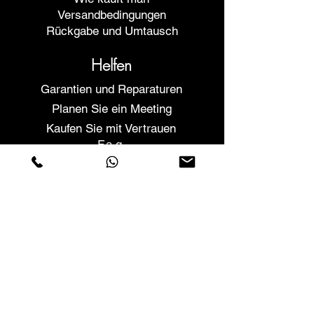
Versandbedingungen
Rückgabe und Umtausch
Helfen
Garantien und Reparaturen
Planen Sie ein Meeting
Kaufen Sie mit Vertrauen
F.a.q.
Wer wir sind
Über uns
Datenschutzerklärung
Geschäftsbedingungen
Cookies-Richtlinie
Geschäfte
Contactos