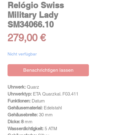
Relógio Swiss
Military Lady
SM34066.10
Preis
279,00 €
Nicht verfügbar
Benachrichtigen lassen
Uhrwerk:
Quarz
Uhrwerktyp:
ETA Quarzkal. F03.411
Funktionen:
Datum
Gehäusematerial:
Edelstahl
Gehäusebreite:
30 mm
Dicke: 8
mm
Wasserdichtigkeit:
5 ATM