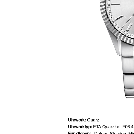
Uhrwerk:
Quarz
Uhrwerktyp:
ETA Quarzkal. F06.4
Funktionen:
Datum, Stunden, Mi