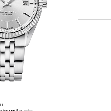
11
nuten und Sekunden