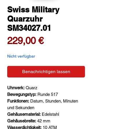
Swiss Military
Quarzuhr
SM34027.01
Preis
229,00 €
Nicht verfügbar
Benachrichtigen lassen
Uhrwerk:
Quarz
Bewegungstyp:
Runde 517
Funktionen:
Datum, Stunden, Minuten
und Sekunden
Gehäusematerial:
Edelstahl
Gehäusebreite:
42 mm
Wasserdichtigkeit:
10 ATM