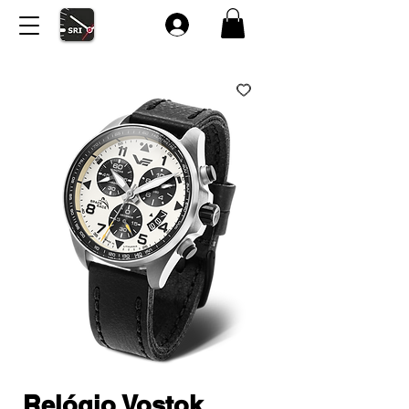
Relógio Vostok