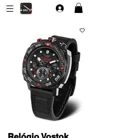
Relógio Vostok