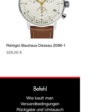
Relógio Bauhaus Dessau 2096-1
Relógio Bauhaus D
Preis
Preis
329,00 €
499,00 €
Befehl
Wie kauft man
Versandbedingungen
Rückgabe und Umtausch