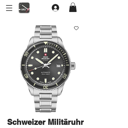
Schweizer Militäruhr