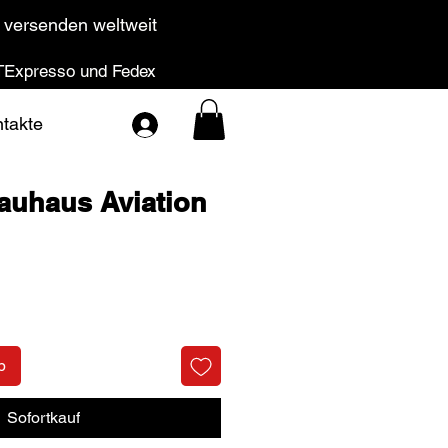
 versenden weltweit
Expresso und Fedex
takte
auhaus Aviation
Preis
b
Sofortkauf