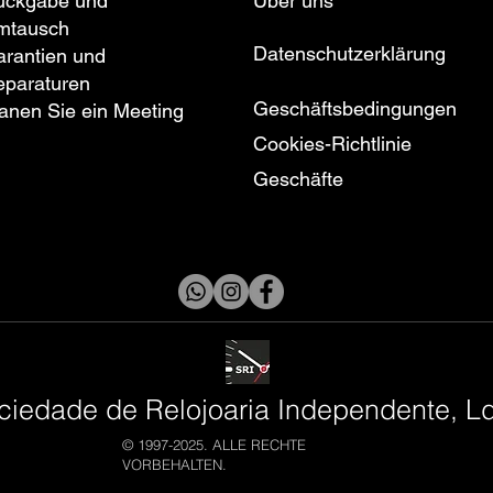
ückgabe und
Über uns
mtausch
Datenschutzerklärung
rantien und
eparaturen
Geschäftsbedingungen
anen Sie ein Meeting
Cookies-Richtlinie
Geschäfte
ciedade de Relojoaria Independente, L
© 1997-2025. ALLE RECHTE
VORBEHALTEN.