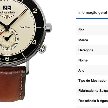
Informação geral
Ean
Marca
Categoria
Nome
Ano
Tipo de Mostrador
Fabricado na Suíça
Resistência à Águ