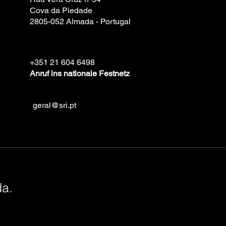
Cova da Piedade
2805-052 Almada - Portugal
+351 21 604 6498
Anruf ins nationale Festnetz
geral@sri.pt
da.