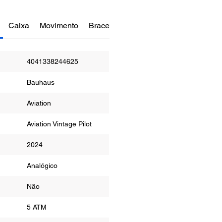
Caixa
Movimento
Bracelete
Funções
Manual do re
4041338244625
Bauhaus
Aviation
Aviation Vintage Pilot
2024
Analógico
Não
a
5 ATM