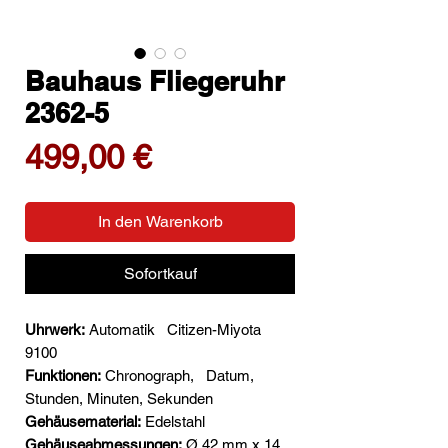
Bauhaus Fliegeruhr
2362-5
Preis
499,00 €
In den Warenkorb
Sofortkauf
Uhrwerk:
Automatik
Citizen-Miyota
9100
Funktionen:
Chronograph,
Datum,
Stunden, Minuten, Sekunden
Gehäusematerial:
Edelstahl
Gehäuseabmessungen:
Ø 42 mm x 14