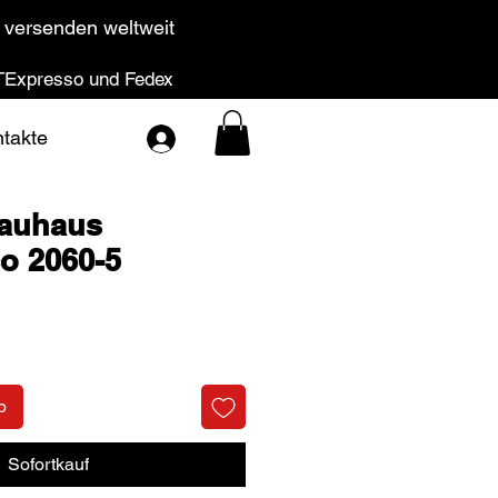
 versenden weltweit
Expresso und Fedex
takte
Bauhaus
o 2060-5
Preis
b
Sofortkauf