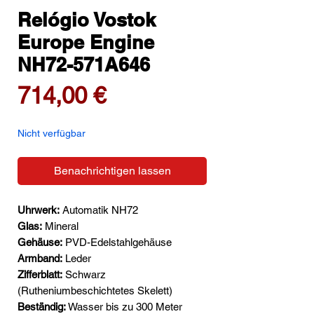
Relógio Vostok
Europe Engine
NH72-571A646
Preis
714,00 €
Nicht verfügbar
Benachrichtigen lassen
Uhrwerk:
Automatik NH72
Glas:
Mineral
Gehäuse:
PVD-Edelstahlgehäuse
Armband:
Leder
Zifferblatt:
Schwarz
(Rutheniumbeschichtetes Skelett)
Beständig:
Wasser bis zu 300 Meter