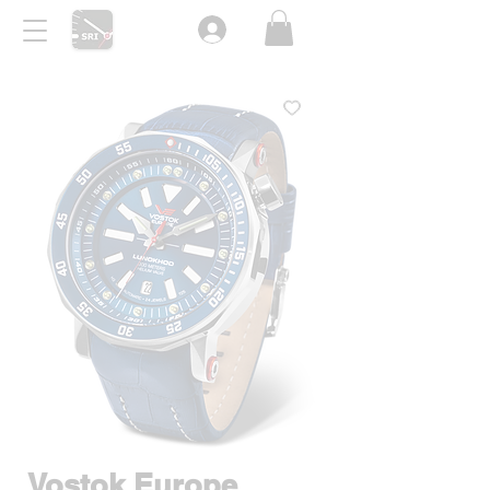
Vostok Europe