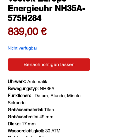
Energieuhr NH35A-
575H284
Preis
839,00 €
Nicht verfügbar
Benachrichtigen lassen
Uhrwerk:
Automatik
Bewegungstyp:
NH35A
Funktionen:
Datum, Stunde, Minute,
Sekunde
Gehäusematerial:
Titan
Gehäusebreite:
49 mm
Dicke:
17 mm
Wasserdichtigkeit:
30 ATM