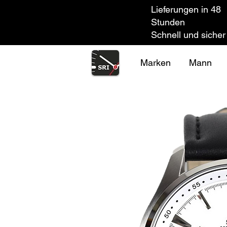
Lieferungen in 48
Stunden
Schnell und sicher
Marken
Mann