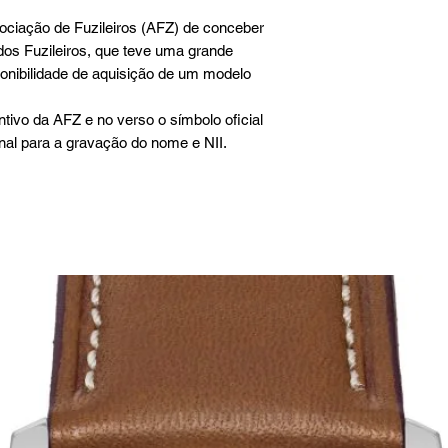
sociação de Fuzileiros (AFZ) de conceber
dos Fuzileiros, que teve uma grande
ponibilidade de aquisição de um modelo
ntivo da AFZ e no verso o símbolo oficial
al para a gravação do nome e NII.