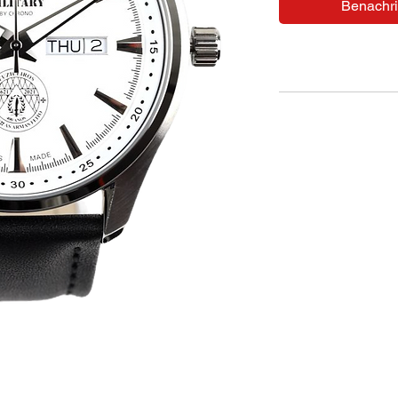
Benachri