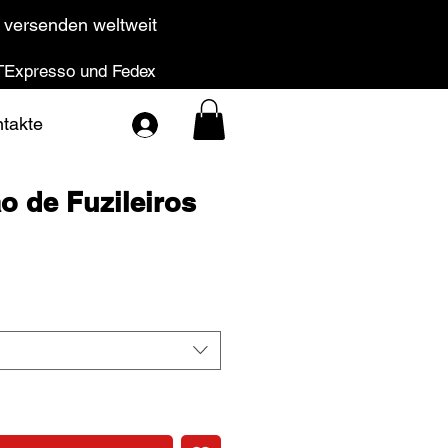
 versenden weltweit
Expresso und Fedex
takte
o de Fuzileiros
is