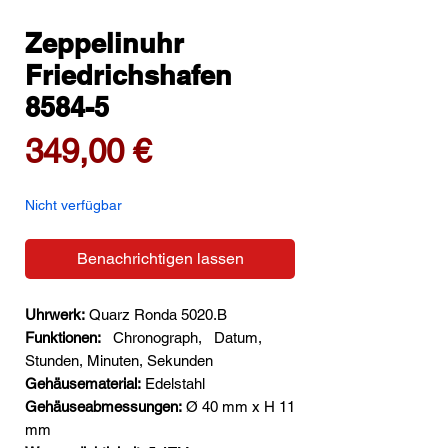
Zeppelinuhr
Friedrichshafen
8584-5
Preis
349,00 €
Nicht verfügbar
Benachrichtigen lassen
Uhrwerk:
Quarz Ronda 5020.B
Funktionen:
Chronograph,
Datum,
Stunden, Minuten, Sekunden
Gehäusematerial:
Edelstahl
Gehäuseabmessungen:
Ø 40 mm x H 11
mm