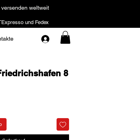
 versenden weltweit
Expresso und Fedex
takte
Friedrichshafen 8
Preis
b