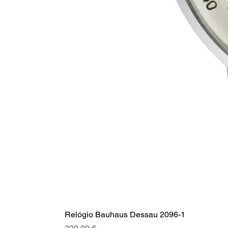
Relógio Bauhaus Dessau 2096-1
Preis