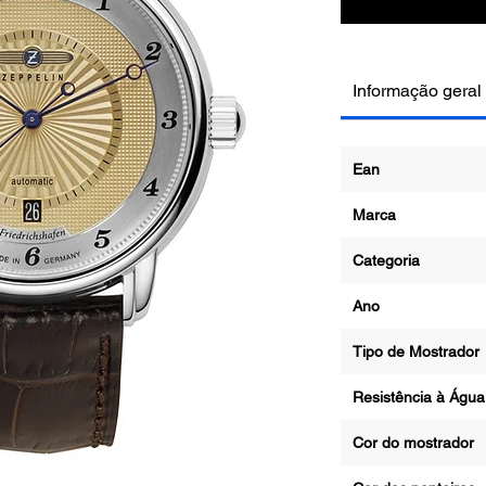
Informação geral
Ean
Marca
Categoria
Ano
Tipo de Mostrad
Resistência à Ág
Cor do mostrado