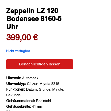
Zeppelin LZ 120
Bodensee 8160-5
Uhr
Preis
399,00 €
Nicht verfügbar
Benachrichtigen lassen
Uhrwerk:
Automatik
Uhrwerktyp:
Citizen-Miyota 8315
Funktionen:
Datum, Stunde, Minute,
Sekunde
Gehäusematerial:
Edelstahl
Gehäusebreite:
41 mm