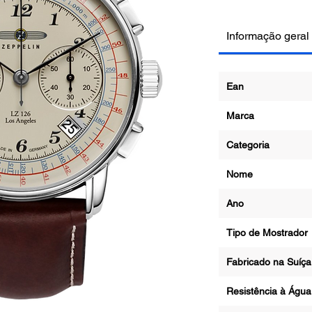
Informação geral
Ean
Marca
Categoria
Nome
Ano
Tipo de Mostrador
Fabricado na Suíça
Resistência à Águ