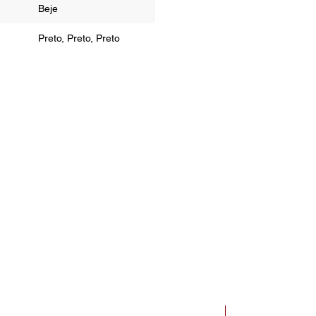
Beje
Preto, Preto, Preto
Bauhaus Dessau