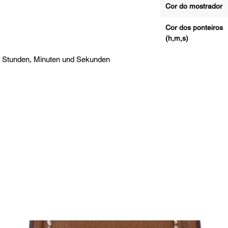
Cor do mostrador
Cor dos ponteiros
(h,m,s)
 Stunden, Minuten und Sekunden